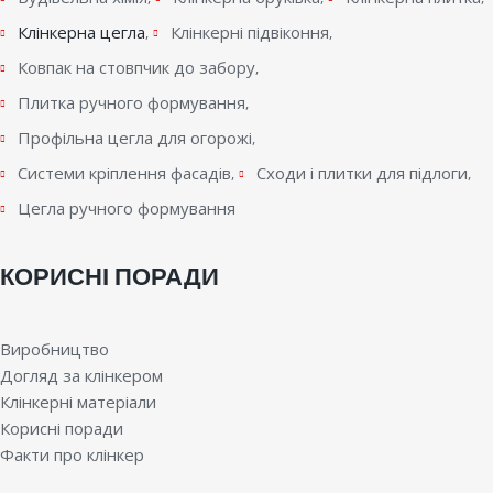
Клінкерна цегла
Клінкерні підвіконня
Ковпак на стовпчик до забору
Плитка ручного формування
Профільна цегла для огорожі
Системи кріплення фасадів
Сходи і плитки для підлоги
Цегла ручного формування
КОРИСНІ ПОРАДИ
Виробництво
Догляд за клінкером
Клінкерні матеріали
Корисні поради
Факти про клінкер