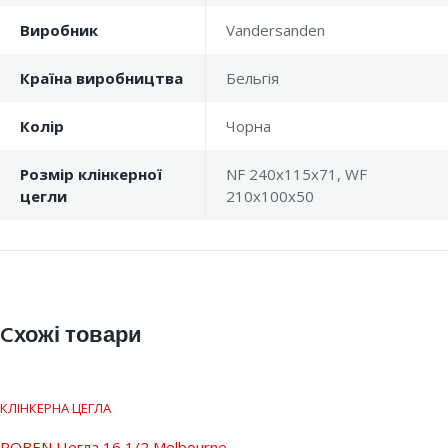
Виробник
Vandersanden
Країна виробництва
Бельгія
Колір
Чорна
Розмір клінкерної
NF 240x115x71, WF
цегли
210x100x50
Cхожі товари
КЛІНКЕРНА ЦЕГЛА
ROBEN Цегла 16 1/2 Melbourne