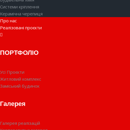
Системи кріплення
Керамічна черепиця
Про нас
Реалізовані проєкти
ПОРТФОЛІО
Усі Проєкти
Житловий комплекс
Заміський будинок
Галерея
Галерея реалізацій