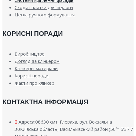
Системи кріплення фасадів
Сходи і плитки для підлоги
Цегла ручного формування
КОРИСНІ ПОРАДИ
Виробництво
Догляд за клінкером
Клінкерні матеріали
Корисні поради
Факти про клінкер
КОНТАКТНА ІНФОРМАЦІЯ
Адреса:08630 смт. Глеваха, вул. Вокзальна
30Київська область, Васильківський район.(50°15’37.7