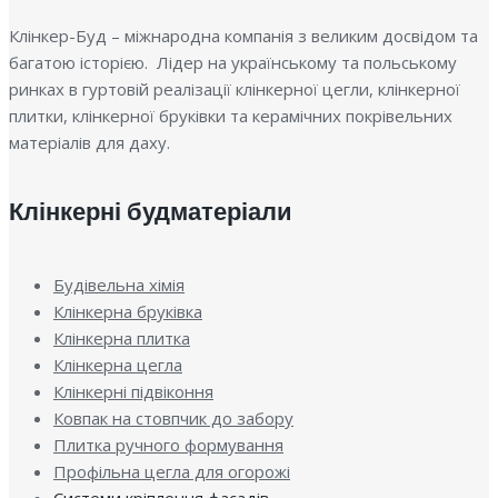
Клінкер-Буд – міжнародна компанія з великим досвідом та
багатою історією. Лідер на українському та польському
ринках в гуртовій реалізації клінкерної цегли, клінкерної
плитки, клінкерної бруківки та керамічних покрівельних
матеріалів для даху.
Клінкерні будматеріали
Будівельна хімія
Клінкерна бруківка
Клінкерна плитка
Клінкерна цегла
Клінкерні підвіконня
Ковпак на стовпчик до забору
Плитка ручного формування
Профільна цегла для огорожі