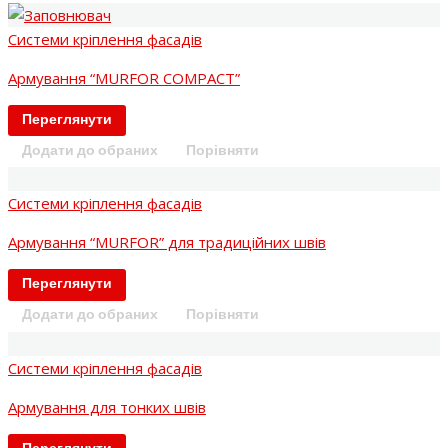
Системи кріплення фасадів
Армування “MURFOR COMPACT”
Переглянути
Додати до обраних
Порівняти
Системи кріплення фасадів
Армування “MURFOR” для традиційних швів
Переглянути
Додати до обраних
Порівняти
Системи кріплення фасадів
Армування для тонких швів