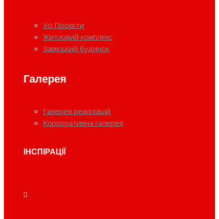
Усі Проєкти
Житловий комплекс
Заміський будинок
Галерея
Галерея реалізацій
Корпоративна галерея
ІНСПІРАЦІЇ
Готель