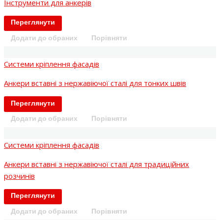
Інструменти для анкерів
Переглянути
Додати до обраних
Порівняти
Системи кріплення фасадів
Анкери вставні з нержавіючої сталі для тонких швів
Переглянути
Додати до обраних
Порівняти
Системи кріплення фасадів
Анкери вставні з нержавіючої сталі для традиційних
розчинів
Переглянути
Додати до обраних
Порівняти