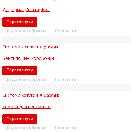
Деформаційна стрічка
Переглянути
Додати до обраних
Порівняти
Системи кріплення фасадів
Вентиляційні коробочки
Переглянути
Додати до обраних
Порівняти
Системи кріплення фасадів
Хомути для перемичок
Переглянути
Додати до обраних
Порівняти