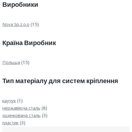
Виробники
Nova Sp.z.o.o
(15)
Країна Виробник
Польща
(15)
Тип матеріалу для систем кріплення
каучук
(1)
нержавіюча сталь
(8)
оцинкована сталь
(3)
пластик
(3)