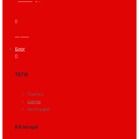
Тераса
Блог
ТЕГИ
Плитка
Цегла
Аксесуари
КАтегорії