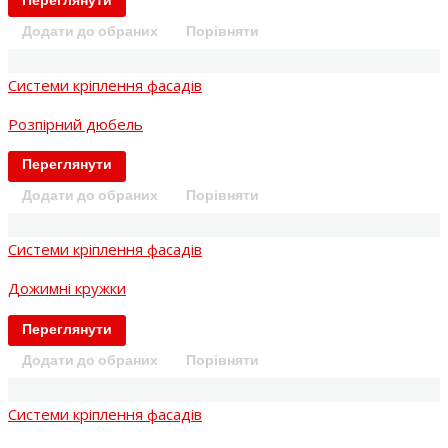
Переглянути
Додати до обраних
Порівняти
Системи кріплення фасадів
Розпірний дюбель
Переглянути
Додати до обраних
Порівняти
Системи кріплення фасадів
Дожимні кружки
Переглянути
Додати до обраних
Порівняти
Системи кріплення фасадів