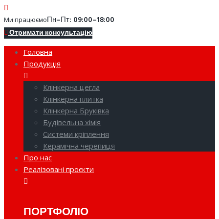
Пн–Пт: 09:00–18:00
Ми працюємо
Отримати консультацію
Головна
Продукція
Клінкерна цегла
Клінкерна плитка
Клінкерна Бруківка
Будівельна хімія
Системи кріплення
Керамічна черепиця
Про нас
Реалізовані проєкти
ПОРТФОЛІО