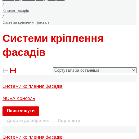
/
Каталог товарів
/
Системи кріплення фасадів
Системи кріплення
фасадів
Системи кріплення фасадів
NOVA Kонсоль
Переглянути
Додати до обраних
Порівняти
Системи кріплення фасадів