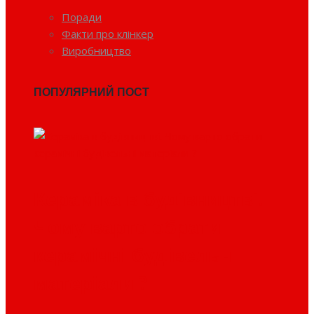
Поради
Факти про клінкер
Виробництво
ПОПУЛЯРНИЙ ПОСТ
Кераміка в будівництві.
Чому варто обрати
керамічні будівельні
матеріали ?