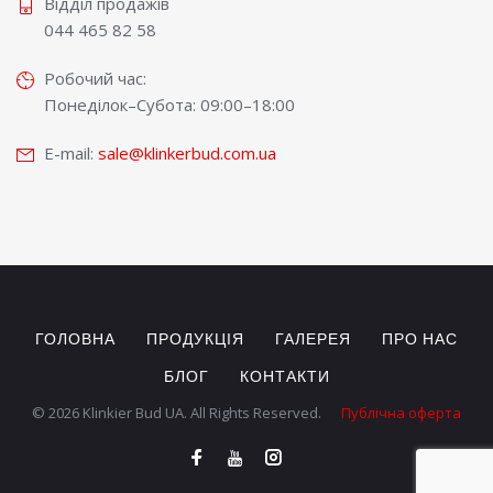
Відділ продажів
044 465 82 58
Робочий час:
Понеділок–Субота: 09:00–18:00
E-mail:
sale@klinkerbud.com.ua
ГОЛОВНА
ПРОДУКЦІЯ
ГАЛЕРЕЯ
ПРО НАС
БЛОГ
КОНТАКТИ
© 2026 Klinkier Bud UA. All Rights Reserved.
Публічна оферта