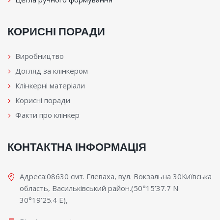
КОРИСНІ ПОРАДИ
Виробництво
Догляд за клінкером
Клінкерні матеріали
Корисні поради
Факти про клінкер
КОНТАКТНА ІНФОРМАЦІЯ
Адреса:08630 смт. Глеваха, вул. Вокзальна 30Київська
область, Васильківський район.(50°15’37.7 N
30°19’25.4 E),