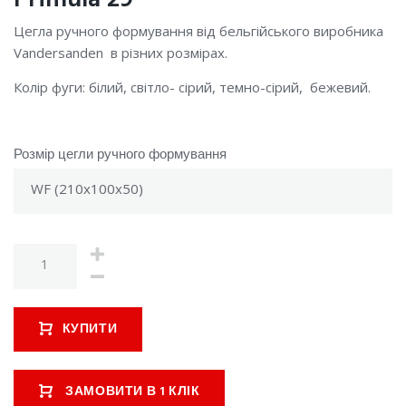
Цегла ручного формування від бельгійського виробника
Vandersanden в різних розмірах.
Колір фуги: білий, світло- сірий, темно-сірий, бежевий.
Розмір цегли ручного формування
КУПИТИ
ЗАМОВИТИ В 1 КЛІК