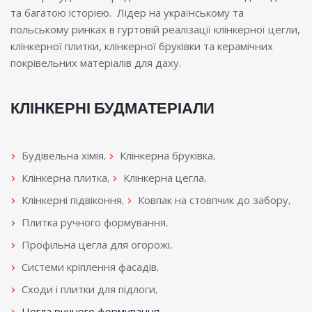
та багатою історією. Лідер на українському та
польському ринках в гуртовій реалізації клінкерної цегли,
клінкерної плитки, клінкерної бруківки та керамічних
покрівельних матеріалів для даху.
КЛІНКЕРНІ БУДМАТЕРІАЛИ
Будівельна хімія
Клінкерна бруківка
Клінкерна плитка
Клінкерна цегла
Клінкерні підвіконня
Ковпак на стовпчик до забору
Плитка ручного формування
Профільна цегла для огорожі
Системи кріплення фасадів
Сходи і плитки для підлоги
Цегла ручного формування