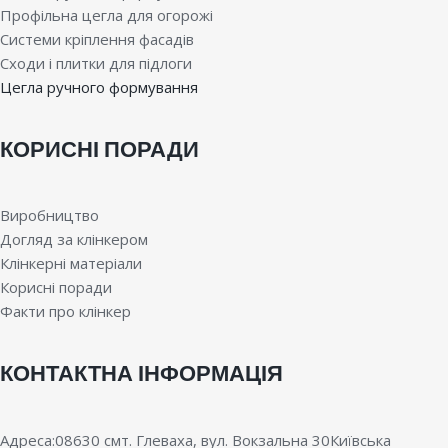
Профільна цегла для огорожі
Системи кріплення фасадів
Сходи і плитки для підлоги
Цегла ручного формування
КОРИСНІ ПОРАДИ
Виробництво
Догляд за клінкером
Клінкерні матеріали
Корисні поради
Факти про клінкер
КОНТАКТНА ІНФОРМАЦІЯ
Адреса:08630 смт. Глеваха, вул. Вокзальна 30Київська