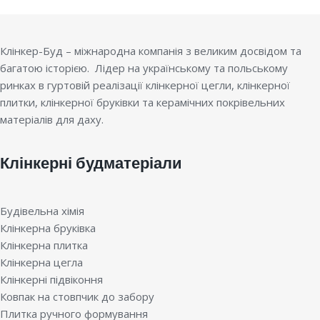
Клінкер-Буд – міжнародна компанія з великим досвідом та
багатою історією. Лідер на українському та польському
ринках в гуртовій реалізації клінкерної цегли, клінкерної
плитки, клінкерної бруківки та керамічних покрівельних
матеріалів для даху.
Клінкерні будматеріали
Будівельна хімія
Клінкерна бруківка
Клінкерна плитка
Клінкерна цегла
Клінкерні підвіконня
Ковпак на стовпчик до забору
Плитка ручного формування