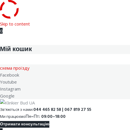
Skip to content
0
Мій кошик
cхема проїзду
Facebook
Youtube
Instagram
Google
044 465 82 58 | 067 819 27 55
Зв'яжіться з нами:
Пн–Пт: 09:00–18:00
Ми працюємо
Отримати консультацію