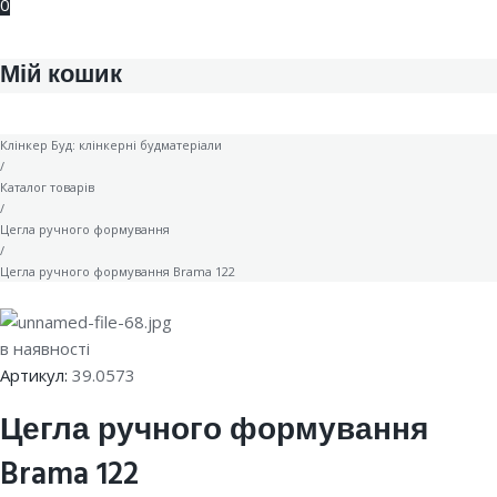
0
Мій кошик
Клінкер Буд: клінкерні будматеріали
/
Каталог товарів
/
Цегла ручного формування
/
Цегла ручного формування Brama 122
в наявності
Артикул:
39.0573
Цегла ручного формування
Brama 122