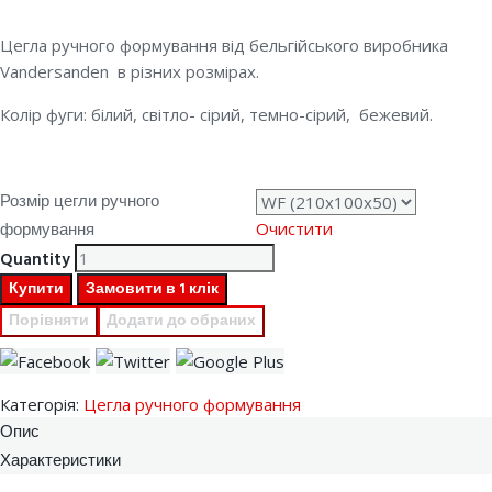
Цегла ручного формування від бельгійського виробника
Vandersanden в різних розмірах.
Колір фуги: білий, світло- сірий, темно-сірий, бежевий.
Розмір цегли ручного
формування
Очистити
Quantity
Купити
Замовити в 1 клік
Порівняти
Додати до обраних
Категорія:
Цегла ручного формування
Опис
Характеристики