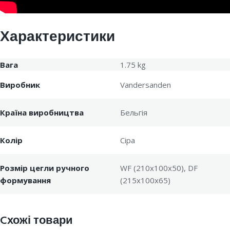
Характеристики
Вага
1.75 kg
Виробник
Vandersanden
Країна виробництва
Бельгія
Колір
Сіра
Розмір цегли ручного
WF (210x100x50), DF
формування
(215x100x65)
Cхожі товари