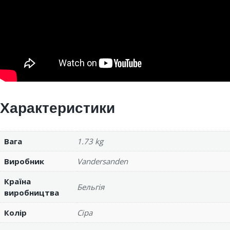
Характеристики
Вага
1.73 kg
Виробник
Vandersanden
Країна
Бельгія
виробництва
Колір
Сіра