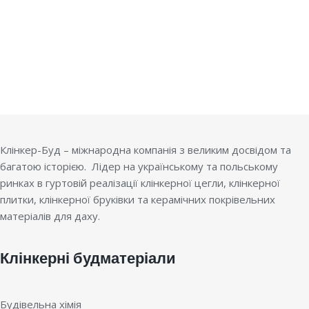
Клінкер-Буд – міжнародна компанія з великим досвідом та
багатою історією. Лідер на українському та польському
ринках в гуртовій реалізації клінкерної цегли, клінкерної
плитки, клінкерної бруківки та керамічних покрівельних
матеріалів для даху.
Клінкерні будматеріали
Будівельна хімія