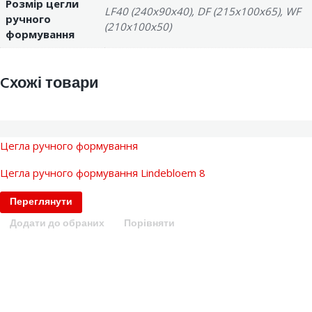
Розмір цегли
LF40 (240x90x40), DF (215x100x65), WF
ручного
(210x100x50)
формування
Cхожі товари
Цегла ручного формування
Цегла ручного формування Lindebloem 8
Переглянути
Додати до обраних
Порівняти