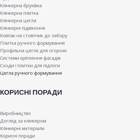
Клінкерна бруківка
Клінкерна плитка
Клінкерна цегла
Клінкерні підвіконня
Ковпак на стовпчик до забору
Плитка ручного формування
Профільна цегла для огорожі
Системи кріплення фасадів
Сходи і плитки для підлоги
Цегла ручного формування
КОРИСНІ ПОРАДИ
Виробництво
Догляд за клінкером
Клінкерні матеріали
Корисні поради