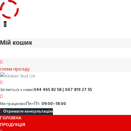
Skip
0
to
content
Мій кошик
cхема проїзду
Facebook
Youtube
Instagram
Google
044 465 82 58 | 067 819 27 55
Зв'яжіться з нами:
Пн–Пт: 09:00–18:00
Ми працюємо
Отримати консультацію
ГОЛОВНА
ПРОДУКЦІЯ