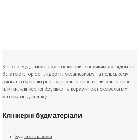
П
Клінкер-Буд – міжнародна компанія з великим досвідом та
багатою історією. Лідер на українському та польському
ринках в гуртовій реалізації клінкерної цегли, клінкерної
плитки, клінкерної бруківки та керамічних покрівельних
матеріалів для даху.
Клінкерні будматеріали
Будівельна хімія