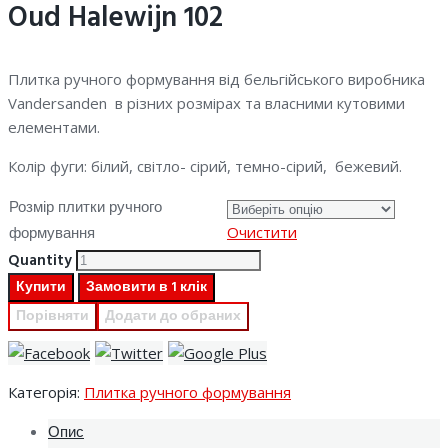
Oud Halewijn 102
Плитка ручного формування від бельгійського виробника
Vandersanden в різних розмірах та власними кутовими
елементами.
Колір фуги: білий, світло- сірий, темно-сірий, бежевий.
Розмір плитки ручного
формування
Очистити
Quantity
Купити
Замовити в 1 клік
Порівняти
Додати до обраних
Категорія:
Плитка ручного формування
Опис