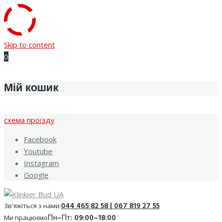
Skip to content
0
Мій кошик
cхема проїзду
Facebook
Youtube
Instagram
Google
044 465 82 58 | 067 819 27 55
Зв'яжіться з нами:
Пн–Пт: 09:00–18:00
Ми працюємо