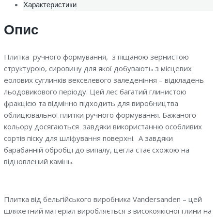
Характеристики
Опис
Плитка ручного формування, з піщаною зернистою
структурою, сировину для якої добувають з місцевих
еолових суглинків векселевого заледеніння – відкладень
льодовикового періоду. Цей лес багатий глинистою
фракцією та відмінно підходить для виробництва
облицювальної плитки ручного формування. Бажаного
кольору досягаються завдяки використанню особливих
сортів піску для шліфування поверхні. А завдяки
барабанній обробці до випалу, цегла стає схожою на
відновлений камінь.
Плитка від бельгійського виробника Vandersanden – цей
шляхетний матеріал виробляється з високоякісної глини на