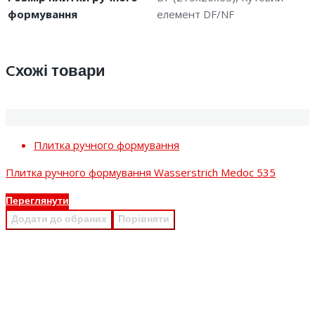
формування
елемент DF/NF
Cхожі товари
Плитка ручного формування
Плитка ручного формування Wasserstrich Medoc 535
Переглянути
Додати до обраних
Порівняти