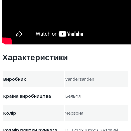
Характеристики
Виробник
Vandersanden
Країна виробництва
Бельгія
Колір
Червона
Розмір плитки ручного
DF (215x20x65), Кутовий