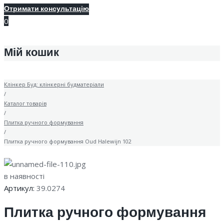
Отримати консультацію
0
Мій кошик
Клінкер Буд: клінкерні будматеріали
/
Каталог товарів
/
Плитка ручного формування
/
Плитка ручного формування Oud Halewijn 102
в наявності
Артикул:
39.0274
Плитка ручного формування