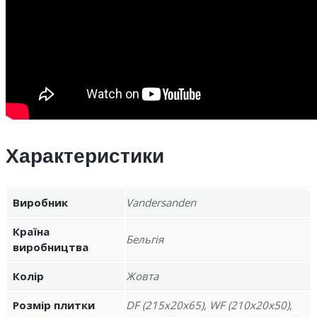
Характеристики
Виробник
Vandersanden
Країна
Бельгія
виробництва
Колір
Жовта
Розмір плитки
DF (215x20x65), WF (210x20x50),