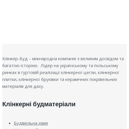
П
Клінкер-Буд – міжнародна компанія з великим досвідом та
багатою історією. Лідер на українському та польському
ринках в гуртовій реалізації клінкерної цегли, клінкерної
плитки, клінкерної бруківки та керамічних покрівельних
матеріалів для даху.
Клінкерні будматеріали
Будівельна хімія