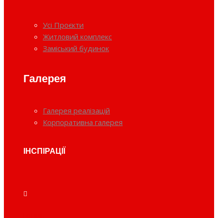
Усі Проєкти
Житловий комплекс
Заміський будинок
Галерея
Галерея реалізацій
Корпоративна галерея
ІНСПІРАЦІЇ
Готель