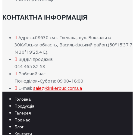
КОНТАКТНА ІНФОРМАЦІЯ
Адреса:08630 смт. Глеваха, вул. Вокзальна
30Київська область, Васильківський район.(50°15’37.7
N 30°19’25.4 E),
Відділ продажів
044 465 82 58
Робочий час:
Понеділок–Субота: 09:00–18:00
E-mail:
sale@klinkerbud.com.ua
Головна
Продукція
Галерея
Про нас
Блог
Контакти