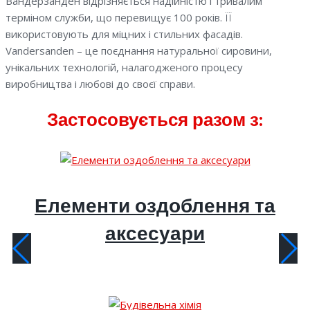
Вандерзанден відрізняється надійністю і тривалим
терміном служби, що перевищує 100 років. ЇЇ
використовують для міцних і стильних фасадів.
Vandersanden – це поєднання натуральної сировини,
унікальних технологій, налагодженого процесу
виробництва і любові до своєї справи.
Застосовується разом з:
Елементи оздоблення та
аксесуари