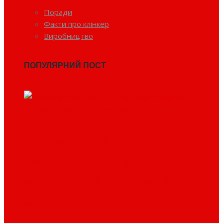
Поради
Факти про клінкер
Виробництво
ПОПУЛЯРНИЙ ПОСТ
Кераміка в будівництві.
Чому варто обрати
керамічні будівельні
матеріали ?