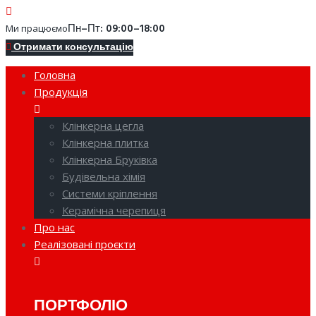
Пн–Пт: 09:00–18:00
Ми працюємо
Отримати консультацію
Головна
Продукція
Клінкерна цегла
Клінкерна плитка
Клінкерна Бруківка
Будівельна хімія
Системи кріплення
Керамічна черепиця
Про нас
Реалізовані проєкти
ПОРТФОЛІО