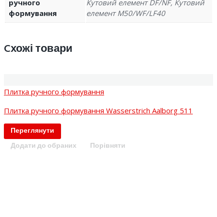
ручного
Кутовий елемент DF/NF, Кутовий
формування
елемент M50/WF/LF40
Cхожі товари
Плитка ручного формування
Плитка ручного формування Wasserstrich Aalborg 511
Переглянути
Додати до обраних
Порівняти