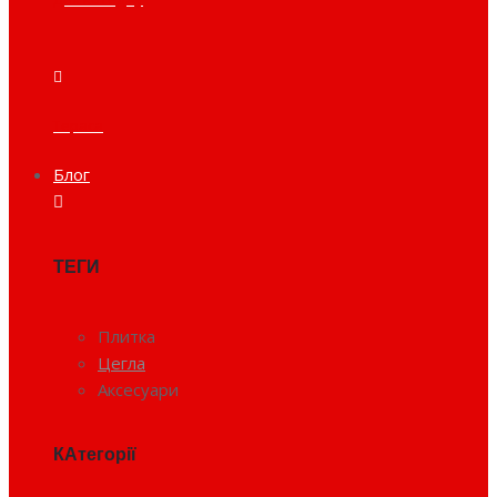
Тераса
Блог
ТЕГИ
Плитка
Цегла
Аксесуари
КАтегорії