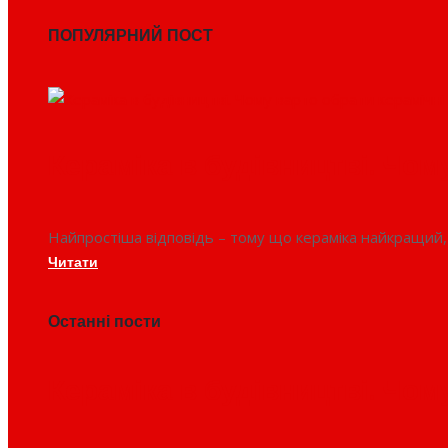
ПОПУЛЯРНИЙ ПОСТ
Кераміка в будівництві. Чом
Найпростіша відповідь – тому що кераміка найкращий,
Читати
Останні пости
Кераміка в будівництві. Чом