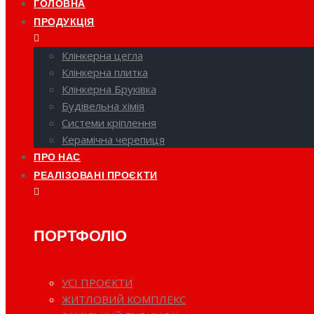
ГОЛОВНА
ПРОДУКЦІЯ
Клінкерна цегла
Клінкерна плитка
Клінкерна Бруківка
Будівельна хімія
Системи кріплення
Керамічна черепиця
ПРО НАС
РЕАЛІЗОВАНІ ПРОЄКТИ
ПОРТФОЛІО
УСІ ПРОЄКТИ
ЖИТЛОВИЙ КОМПЛЕКС