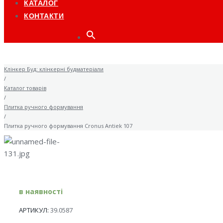
КАТАЛОГ
КОНТАКТИ
Клінкер Буд: клінкерні будматеріали
/
Каталог товарів
/
Плитка ручного формування
/
Плитка ручного формування Cronus Antiek 107
в наявності
АРТИКУЛ:
39.0587