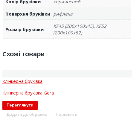
Колір бруківки
коричневий
Поверхня бруківки
рифлена
KF45 (200x100x45), KF52
Розмір бруківки
(200x100x52)
Cхожі товари
Клінкерна бруківка
Клінкерна бруківка Gera
Переглянути
Додати до обраних
Порівняти