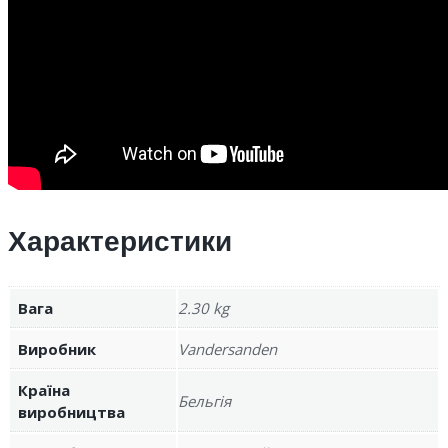
Характеристики
Вага
2.30 kg
Виробник
Vandersanden
Країна
Бельгія
виробництва