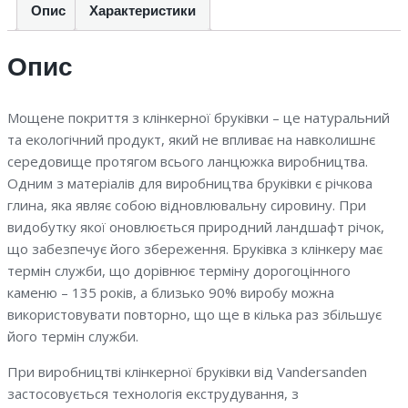
Опис
Характеристики
Опис
Мощене покриття з клінкерної бруківки – це натуральний
та екологічний продукт, який не впливає на навколишнє
середовище протягом всього ланцюжка виробництва.
Одним з матеріалів для виробництва бруківки є річкова
глина, яка являє собою відновлювальну сировину. При
видобутку якої оновлюється природний ландшафт річок,
що забезпечує його збереження. Бруківка з клінкеру має
термін служби, що дорівнює терміну дорогоцінного
каменю – 135 років, а близько 90% виробу можна
використовувати повторно, що ще в кілька раз збільшує
його термін служби.
При виробництві клінкерної бруківки від Vandersanden
застосовується технологія екструдування, з