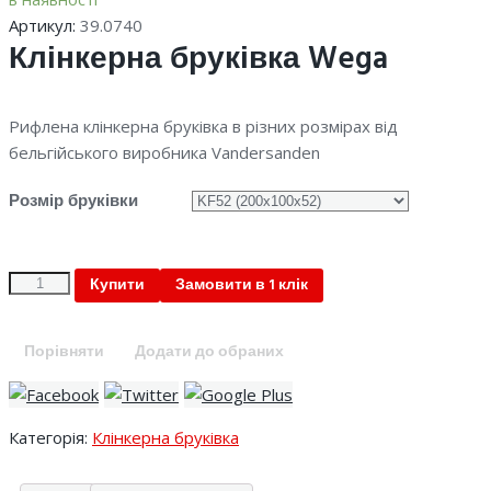
Артикул:
39.0740
Клінкерна бруківка Wega
Рифлена клінкерна бруківка в різних розмірах від
бельгійського виробника Vandersanden
Розмір бруківки
Quantity
Купити
Замовити в 1 клік
Порівняти
Додати до обраних
Категорія:
Клінкерна бруківка