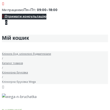
Пн–Пт: 09:00–18:00
Ми працюємо
Отримати консультацію
0
Мій кошик
Клінкер Буд: клінкерні будматеріали
/
Каталог товарів
/
Клінкерна бруківка
/
Клінкерна бруківка Wega
в наявності