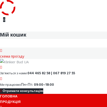
Skip
0
to
content
Мій кошик
cхема проїзду
Facebook
Youtube
Instagram
Google
044 465 82 58 | 067 819 27 55
Зв'яжіться з нами:
Пн–Пт: 09:00–18:00
Ми працюємо
Отримати консультацію
ГОЛОВНА
ПРОДУКЦІЯ