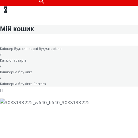
0
Мій кошик
Клінкер Буд: клінкерні будматеріали
/
Каталог товарів
/
Клінкерна бруківка
/
Клінкерна бруківка Ferrara