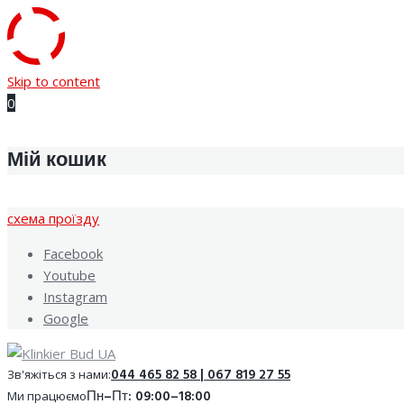
Skip to content
0
Мій кошик
cхема проїзду
Facebook
Youtube
Instagram
Google
044 465 82 58 | 067 819 27 55
Зв'яжіться з нами:
Пн–Пт: 09:00–18:00
Ми працюємо