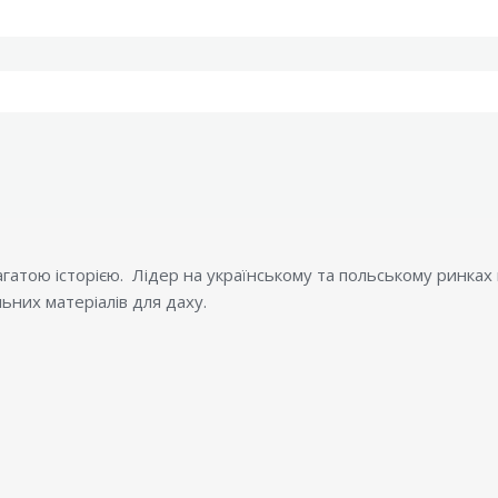
атою історією. Лідер на українському та польському ринках в 
льних матеріалів для даху.