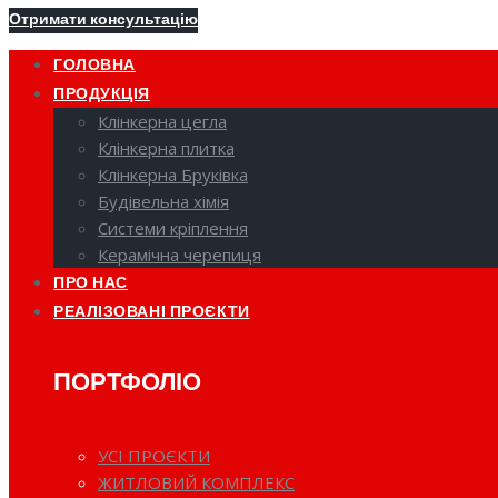
Отримати консультацію
ГОЛОВНА
ПРОДУКЦІЯ
Клінкерна цегла
Клінкерна плитка
Клінкерна Бруківка
Будівельна хімія
Системи кріплення
Керамічна черепиця
ПРО НАС
РЕАЛІЗОВАНІ ПРОЄКТИ
ПОРТФОЛІО
УСІ ПРОЄКТИ
ЖИТЛОВИЙ КОМПЛЕКС