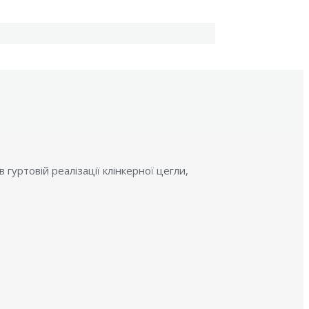
гуртовій реалізації клінкерної цегли,