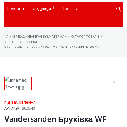
Головна
Продукція
Про нас
Searc
for:
···
КЛІНКЕР БУД: КЛІНКЕРНІ БУДМАТЕРІАЛИ
/
КАТАЛОГ ТОВАРІВ
/
КЛІНКЕРНА БРУКІВКА
/
VANDERSANDEN БРУКІВКА WF DORDOGNE PAARSBRUIN SW705
під замовлення
АРТИКУЛ:
39.0540
Vandersanden Бруківка WF