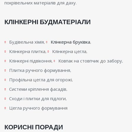
покрівельних матеріалів для даху.
КЛІНКЕРНІ БУДМАТЕРІАЛИ
Будівельна хімія
Клінкерна бруківка
Клінкерна плитка
Клінкерна цегла
Клінкерні підвіконня
Ковпак на стовпчик до забору
Плитка ручного формування
Профільна цегла для огорожі
Системи кріплення фасадів
Сходи і плитки для підлоги
Цегла ручного формування
КОРИСНІ ПОРАДИ