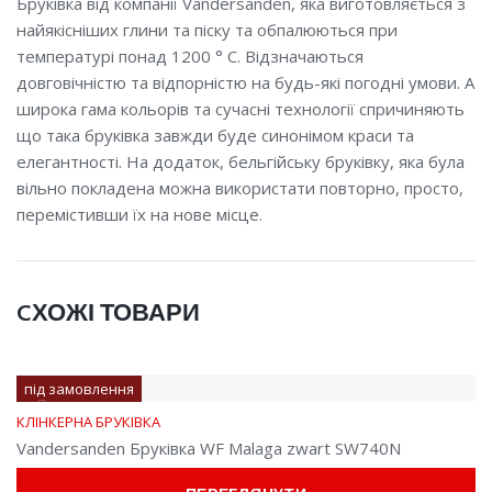
Бруківка від компанії Vandersanden, яка виготовляється з
найякісніших глини та піску та обпалюються при
температурі понад 1200 ° С. Відзначаються
довговічністю та відпорністю на будь-які погодні умови. А
широка гама кольорів та сучасні технології спричиняють
що така бруківка завжди буде синонімом краси та
елегантності. На додаток, бельгійську бруківку, яка була
вільно покладена можна використати повторно, просто,
перемістивши їх на нове місце.
CХОЖІ ТОВАРИ
під замовлення
КЛІНКЕРНА БРУКІВКА
Vandersanden Бруківка WF Malaga zwart SW740N