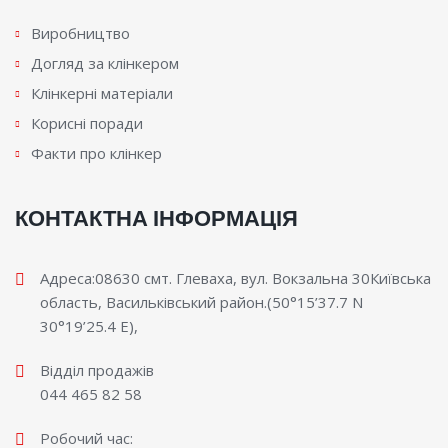
Виробництво
Догляд за клінкером
Клінкерні матеріали
Корисні поради
Факти про клінкер
КОНТАКТНА ІНФОРМАЦІЯ
Адреса:08630 смт. Глеваха, вул. Вокзальна 30Київська
область, Васильківський район.(50°15’37.7 N
30°19’25.4 E),
Відділ продажів
044 465 82 58
Робочий час: