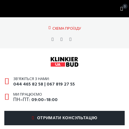
0
CХЕМА ПРОЇЗДУ
ЗВ'ЯЖІТЬСЯ З НАМИ:
044 465 82 58 | 067 819 27 55
МИ ПРАЦЮЄМО
ПН–ПТ: 09:00–18:00
ОТРИМАТИ КОНСУЛЬТАЦІЮ