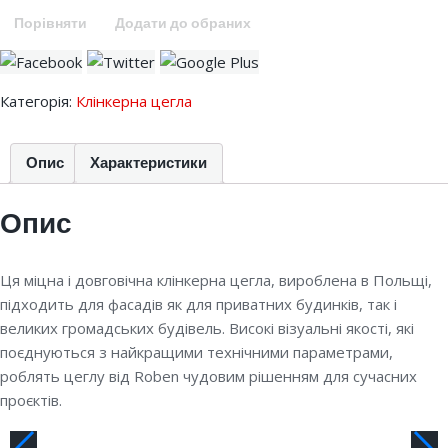
Порівняти
Додати до обраних
Категорія:
Клінкерна цегла
Опис
Характеристики
Опис
Ця міцна і довговічна клінкерна цегла, вироблена в Польщі,
підходить для фасадів як для приватних будинків, так і
великих громадських будівель. Високі візуальні якості, які
поєднуються з найкращими технічними параметрами,
роблять цеглу від Roben чудовим рішенням для сучасних
проєктів.