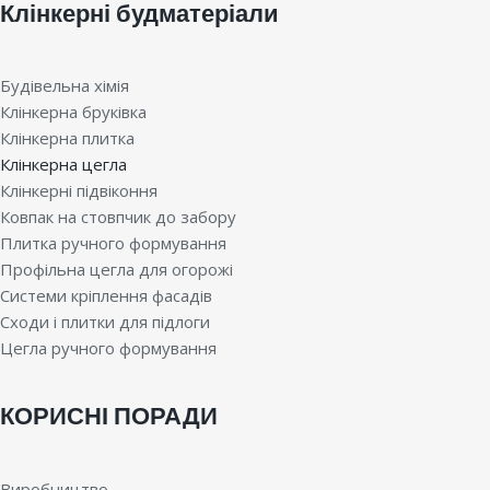
Клінкерні будматеріали
Будівельна хімія
Клінкерна бруківка
Клінкерна плитка
Клінкерна цегла
Клінкерні підвіконня
Ковпак на стовпчик до забору
Плитка ручного формування
Профільна цегла для огорожі
Системи кріплення фасадів
Сходи і плитки для підлоги
Цегла ручного формування
КОРИСНІ ПОРАДИ
Виробництво