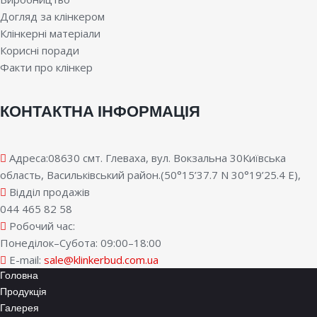
Догляд за клінкером
Клінкерні матеріали
Корисні поради
Факти про клінкер
КОНТАКТНА ІНФОРМАЦІЯ
Адреса:08630 смт. Глеваха, вул. Вокзальна 30Київська
область, Васильківський район.(50°15’37.7 N 30°19’25.4 E),
Відділ продажів
044 465 82 58
Робочий час:
Понеділок–Субота: 09:00–18:00
E-mail:
sale@klinkerbud.com.ua
Головна
Продукція
Галерея