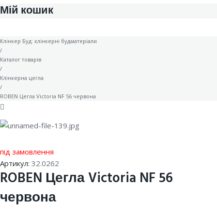
Мій кошик
Клінкер Буд: клінкерні будматеріали
/
Каталог товарів
/
Клінкерна цегла
/
ROBEN Цегла Victoria NF 56 червона
під замовлення
Артикул:
32.0262
ROBEN Цегла Victoria NF 56
червона