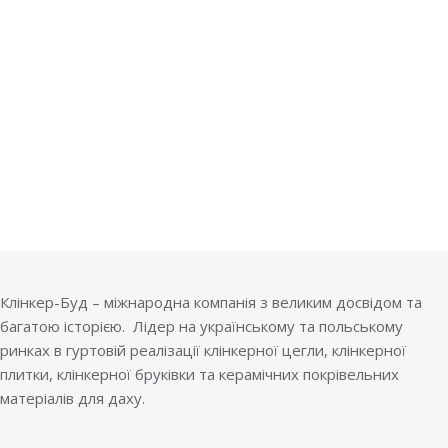
Клінкер-Буд – міжнародна компанія з великим досвідом та
багатою історією. Лідер на українському та польському
ринках в гуртовій реалізації клінкерної цегли, клінкерної
плитки, клінкерної бруківки та керамічних покрівельних
матеріалів для даху.