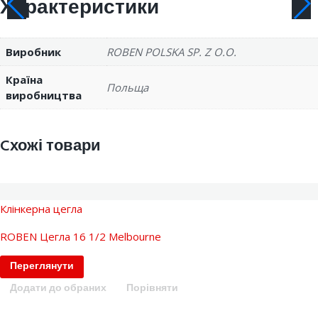
Характеристики
Виробник
ROBEN POLSKA SP. Z O.O.
Країна
Польща
виробництва
Cхожі товари
Клінкерна цегла
ROBEN Цегла 16 1/2 Melbourne
Переглянути
Додати до обраних
Порівняти