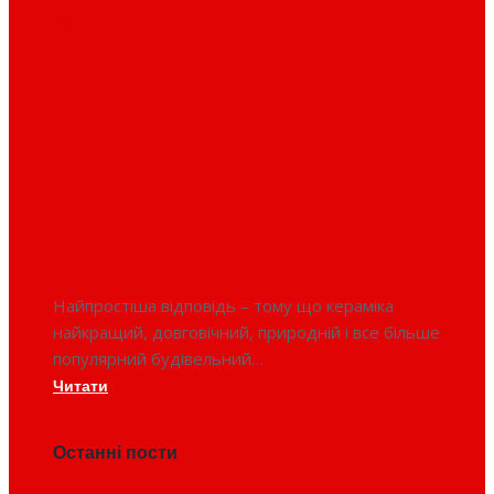
Кераміка в будівництві.
Чому варто обрати
керамічні будівельні
матеріали ?
Найпростіша відповідь – тому що кераміка
найкращий, довговічний, природній і все більше
популярний будівельний…
Читати
Останні пости