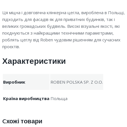
Ця міцна і довговічна клінкерна цегла, вироблена в Польщі,
підходить для фасадів як для приватних будинків, так і
великих громадських будівель. Високі візуальні якості, які
поєднуються з найкращими технічними параметрами,
роблять цеглу від Roben чудовим рішенням для сучасних
проєктів.
Характеристики
Виробник
ROBEN POLSKA SP. Z O.O.
Країна виробництва
Польща
Cхожі товари