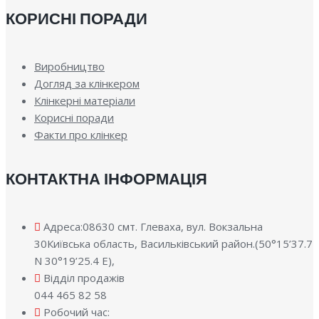
КОРИСНІ ПОРАДИ
Виробництво
Догляд за клінкером
Клінкерні матеріали
Корисні поради
Факти про клінкер
КОНТАКТНА ІНФОРМАЦІЯ
Адреса:08630 смт. Глеваха, вул. Вокзальна
30Київська область, Васильківський район.(50°15’37.7
N 30°19’25.4 E),
Відділ продажів
044 465 82 58
Робочий час: