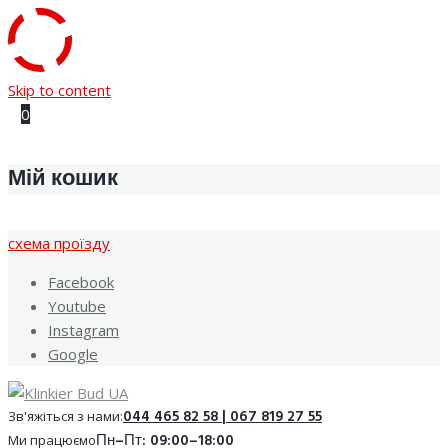
Skip to content
0
Мій кошик
cхема проїзду
Facebook
Youtube
Instagram
Google
044 465 82 58 | 067 819 27 55
Зв'яжіться з нами:
Пн–Пт: 09:00–18:00
Ми працюємо