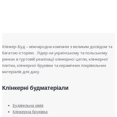
Клінкер-Буд – міжнародна компанія з великим досвідом та
багатою історією. Лідер на українському та польському
ринках в гуртовій реалізації клінкерної цегли, клінкерної
плитки, клінкерної бруківки та керамічних покрівельних
матеріалів для даху.
Клінкерні будматеріали
Будівельна хімія
Клінкерна бруківка