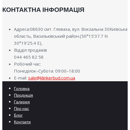
КОНТАКТНА ІНФОРМАЦІЯ
Адреса:08630 смт. Глеваха, вул. Вокзальна 30Київська
область, Васильківський район.(50°15’37.7 N
30°19’25.4 E),
Відділ продажів
044 465 82 58
Робочий час:
Понеділок–Субота: 09:00–18:00
E-mail:
sale@klinkerbud.com.ua
Головна
Продукція
Галерея
Про нас
Блог
Контакти