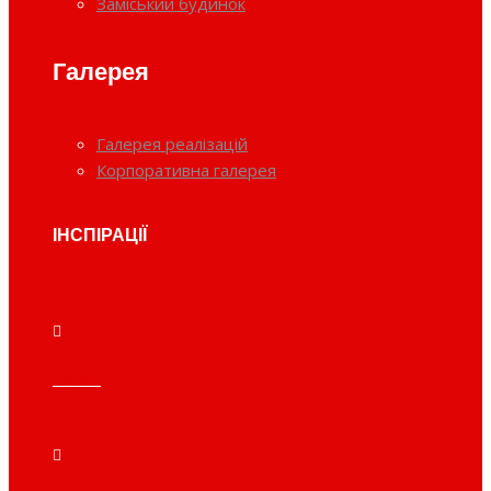
Заміський будинок
Галерея
Галерея реалізацій
Корпоративна галерея
ІНСПІРАЦІЇ
Готель