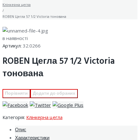
Клінкерна цегла
/
ROBEN Цегла 57 1/2 Victoria тонована
в наявності
Артикул:
32.0266
ROBEN Цегла 57 1/2 Victoria
тонована
Порівняти
Додати до обраних
Категорія:
Клінкерна цегла
Опис
Характеристики