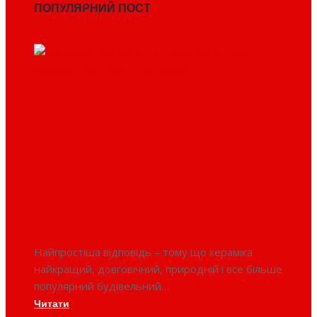
ПОПУЛЯРНИЙ ПОСТ
Кераміка в будівництві.
Чому варто обрати
керамічні будівельні
матеріали ?
Найпростіша відповідь – тому що кераміка
найкращий, довговічний, природній і все більше
популярний будівельний…
Читати