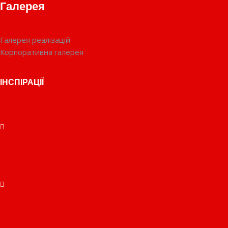
Галерея
Галерея реалізацій
Корпоративна галерея
ІНСПІРАЦІЇ
Готель
Багатоповерхівка