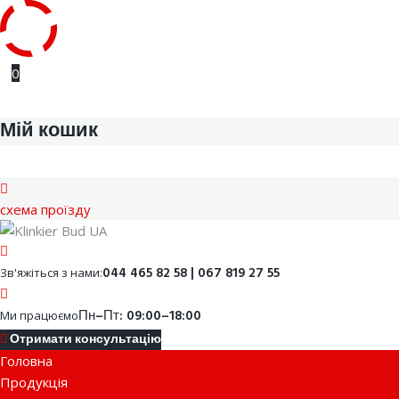
Skip
0
to
content
Мій кошик
cхема проїзду
Facebook
Youtube
Instagram
Google
044 465 82 58 | 067 819 27 55
Зв'яжіться з нами:
Пн–Пт: 09:00–18:00
Ми працюємо
Отримати консультацію
Головна
Продукція