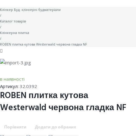
Клінкер Буд: клінкерні будматеріали
/
Каталог товарів
/
Клінкерна плитка
/
ROBEN плитка кутова Westerwald червона гладка NF
в наявності
Артикул:
32.0392
ROBEN плитка кутова
Westerwald червона гладка NF
Порівняти
Додати до обраних