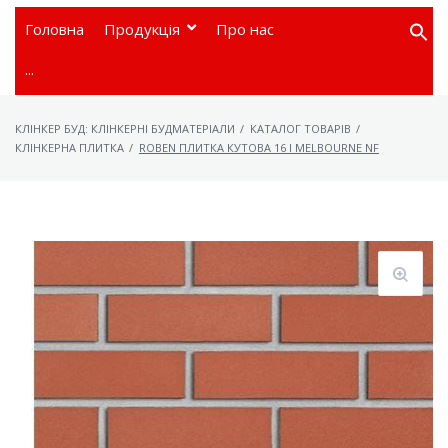
Головна
Продукція
Про нас
Searc
for:
···
КЛІНКЕР БУД: КЛІНКЕРНІ БУДМАТЕРІАЛИ
/
КАТАЛОГ ТОВАРІВ
/
КЛІНКЕРНА ПЛИТКА
/
ROBEN ПЛИТКА КУТОВА 16 I MELBOURNE NF