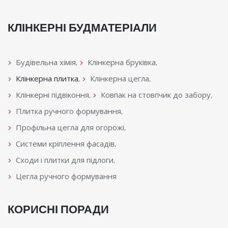
КЛІНКЕРНІ БУДМАТЕРІАЛИ
Будівельна хімія
Клінкерна бруківка
Клінкерна плитка
Клінкерна цегла
Клінкерні підвіконня
Ковпак на стовпчик до забору
Плитка ручного формування
Профільна цегла для огорожі
Системи кріплення фасадів
Сходи і плитки для підлоги
Цегла ручного формування
КОРИСНІ ПОРАДИ