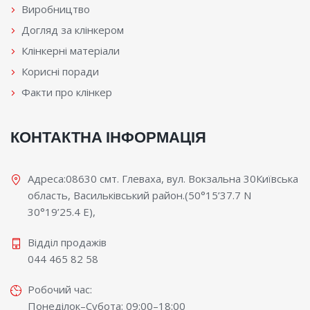
Виробництво
Догляд за клінкером
Клінкерні матеріали
Корисні поради
Факти про клінкер
КОНТАКТНА ІНФОРМАЦІЯ
Адреса:08630 смт. Глеваха, вул. Вокзальна 30Київська
область, Васильківський район.(50°15’37.7 N
30°19’25.4 E),
Відділ продажів
044 465 82 58
Робочий час:
Понеділок–Субота: 09:00–18:00