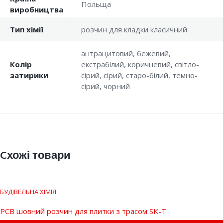
Польща
виробництва
Тип хімії
розчин для кладки класичний
антрацитовий, бежевий,
Колір
екстрабілий, коричневий, світло-
затирики
сірий, сірий, старо-білий, темно-
сірий, чорний
Cхожі товари
БУДІВЕЛЬНА ХІМІЯ
PCB шовний розчин для плитки з трасом SK-T