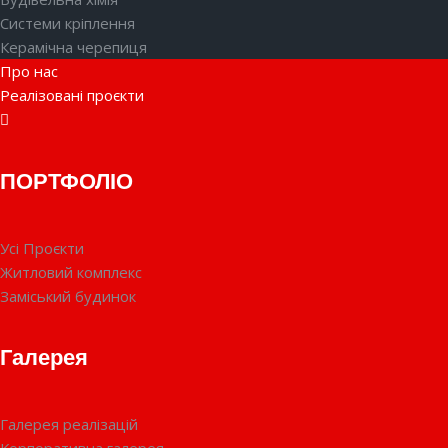
Системи кріплення
Керамічна черепиця
Про нас
Реалізовані проєкти
ПОРТФОЛІО
Усі Проєкти
Житловий комплекс
Заміський будинок
Галерея
Галерея реалізацій