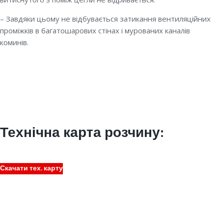
– Завдяки цьому не відбувається затикання вентиляційних
проміжків в багатошарових стінах і мурованих каналів
коминів.
Технічна карта розчину:
Скачати тех. карту