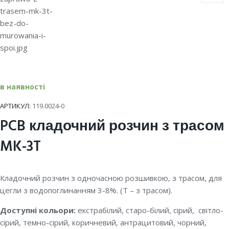
в наявності
АРТИКУЛ:
119.0024-0
PCB кладочний розчин з трасом
MK-3T
Кладочний розчин з одночасною розшивкою, з трасом, для
цегли з водопоглинанням 3-8%. (Т – з трасом).
Доступні кольори:
екстрабілий, старо-білий, cірий, світло-
сірий, темно-сірий, коричневий, антрацитовий, чорний,