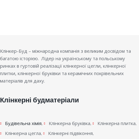
Клінкер-Буд – міжнародна компанія з великим досвідом та
багатою історією. Лідер на українському та польському
ринках в гуртовій реалізації клінкерної цегли, клінкерної
плитки, клінкерної бруківки та керамічних покрівельних
матеріалів для даху.
Клінкерні будматеріали
Будівельна хімія
Клінкерна бруківка
Клінкерна плитка
Клінкерна цегла
Клінкерні підвіконня