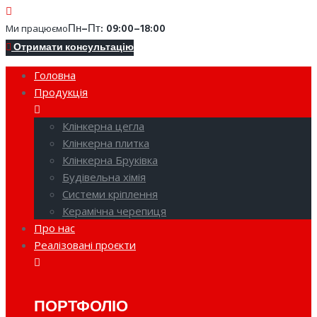
Пн–Пт: 09:00–18:00
Ми працюємо
Отримати консультацію
Головна
Продукція
Клінкерна цегла
Клінкерна плитка
Клінкерна Бруківка
Будівельна хімія
Системи кріплення
Керамічна черепиця
Про нас
Реалізовані проєкти
ПОРТФОЛІО