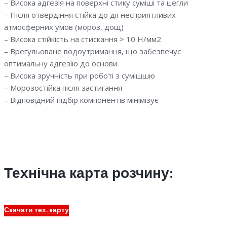
– Висока адгезія на поверхні стику суміші та цегли
– Після отвердіння стійка до дії несприятливих
атмосферних умов (мороз, дощ)
– Висока стійкість на стискання > 10 Н/мм2
– Врегульоване водоутримання, що забезпечує
оптимальну адгезію до основи
– Висока зручність при роботі з сумішшю
– Морозостійка після застигання
– Відповідний підбір компонентів мінімізує
Технічна карта розчину:
Скачати тех. карту