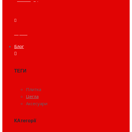
Тераса
Блог
ТЕГИ
Плитка
Цегла
Аксесуари
КАтегорії