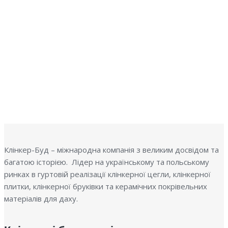
Б
Клінкер-Буд – міжнародна компанія з великим досвідом та
багатою історією. Лідер на українському та польському
ринках в гуртовій реалізації клінкерної цегли, клінкерної
плитки, клінкерної бруківки та керамічних покрівельних
матеріалів для даху.