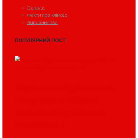
Поради
Факти про клінкер
Виробництво
ПОПУЛЯРНИЙ ПОСТ
Кераміка в будівництві.
Чому варто обрати
керамічні будівельні
матеріали ?