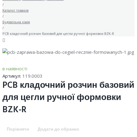
/
Каталог товарів
/
Будівельна хімія
/
PCB кладочний розчин базовий для цегли ручної формовки BZK-R
в наявності
Артикул:
119.0003
PCB кладочний розчин базовий
для цегли ручної формовки
BZK-R
Порівняти
Додати до обраних