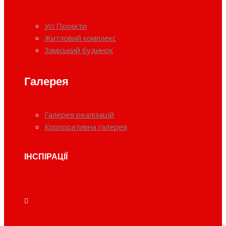
Усі Проєкти
Житловий комплекс
Заміський будинок
Галерея
Галерея реалізацій
Корпоративна галерея
ІНСПІРАЦІЇ
Готель