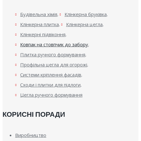
Будівельна хімія
Клінкерна бруківка
Клінкерна плитка
Клінкерна цегла
Клінкерні підвіконня
Ковпак на стовпчик до забору
Плитка ручного формування
Профільна цегла для огорожі
Системи кріплення фасадів
Сходи і плитки для підлоги
Цегла ручного формування
КОРИСНІ ПОРАДИ
Виробництво