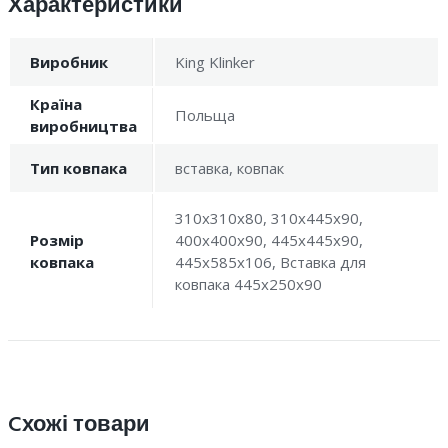
Характеристики
Виробник
King Klinker
Країна
Польща
виробництва
Тип ковпака
вставка, ковпак
310x310x80, 310x445x90,
Розмір
400x400x90, 445x445x90,
ковпака
445x585x106, Вставка для
ковпака 445x250x90
Cхожі товари