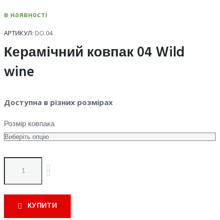
в наявності
АРТИКУЛ:
DO.04
Керамічний ковпак 04 Wild
wine
Доступна в різних розмірах
Розмір ковпака
Quantity
КУПИТИ