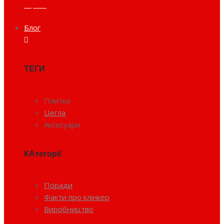
Тераса
Блог
ТЕГИ
Плитка
Цегла
Аксесуари
КАтегорії
Поради
Факти про клінкер
Виробництво