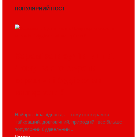
ПОПУЛЯРНИЙ ПОСТ
Кераміка в будівництві.
Чому варто обрати
керамічні будівельні
матеріали ?
Найпростіша відповідь – тому що кераміка
найкращий, довговічний, природній і все більше
популярний будівельний…