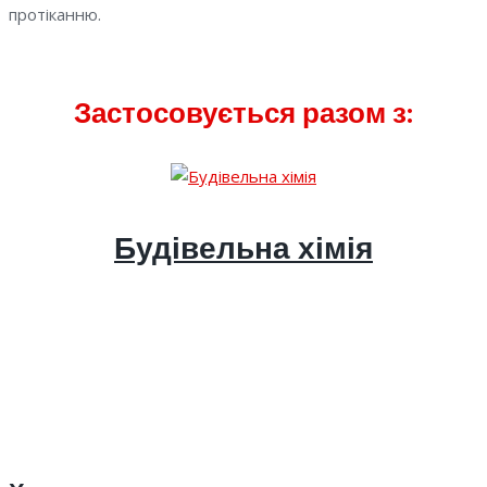
протіканню.
Застосовується разом з:
Будівельна хімія