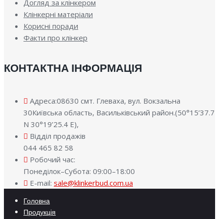
Догляд за клінкером
Клінкерні матеріали
Корисні поради
Факти про клінкер
КОНТАКТНА ІНФОРМАЦІЯ
Адреса:08630 смт. Глеваха, вул. Вокзальна
30Київська область, Васильківський район.(50°15’37.7
N 30°19’25.4 E),
Відділ продажів
044 465 82 58
Робочий час:
Понеділок–Субота: 09:00–18:00
E-mail:
sale@klinkerbud.com.ua
Головна
Продукція