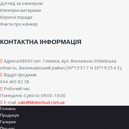
Догляд за клінкером
Клінкерні матеріали
Корисні поради
Факти про клінкер
КОНТАКТНА ІНФОРМАЦІЯ
Адреса:08630 смт. Глеваха, вул. Вокзальна 30Київська
область, Васильківський район.(50°15’37.7 N 30°19’25.4 E),
Відділ продажів
044 465 82 58
Робочий час:
Понеділок–Субота: 09:00–18:00
E-mail:
sale@klinkerbud.com.ua
Головна
Продукція
Галерея
Про нас