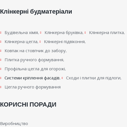
Клінкерні будматеріали
Будівельна хімія
Клінкерна бруківка
Клінкерна плитка
Клінкерна цегла
Клінкерні підвіконня
Ковпак на стовпчик до забору
Плитка ручного формування
Профільна цегла для огорожі
Системи кріплення фасадів
Сходи і плитки для підлоги
Цегла ручного формування
КОРИСНІ ПОРАДИ
Виробництво