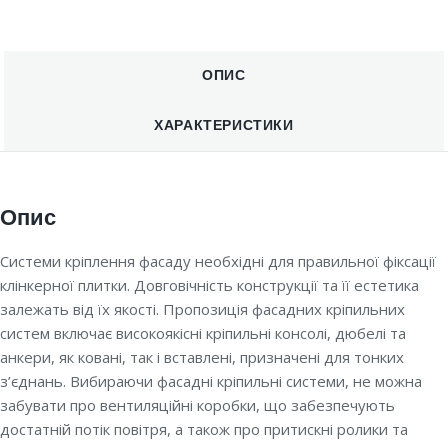
ОПИС
ХАРАКТЕРИСТИКИ
Опис
Системи кріплення фасаду необхідні для правильної фіксації
клінкерної плитки. Довговічність конструкції та її естетика
залежать від їх якості. Пропозиція фасадних кріпильних
систем включає високоякісні кріпильні консолі, дюбелі та
анкери, як ковані, так і вставлені, призначені для тонких
з’єднань. Вибираючи фасадні кріпильні системи, не можна
забувати про вентиляційні коробки, що забезпечують
достатній потік повітря, а також про притискні ролики та