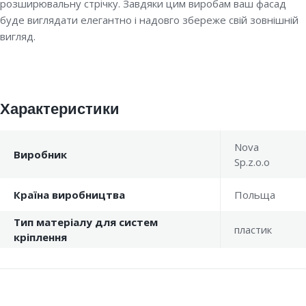
розширювальну стрічку. Завдяки цим виробам ваш фасад
буде виглядати елегантно і надовго збереже свій зовнішній
вигляд.
Характеристики
Nova
Виробник
Sp.z.o.o
Країна виробництва
Польща
Тип матеріалу для систем
пластик
кріплення