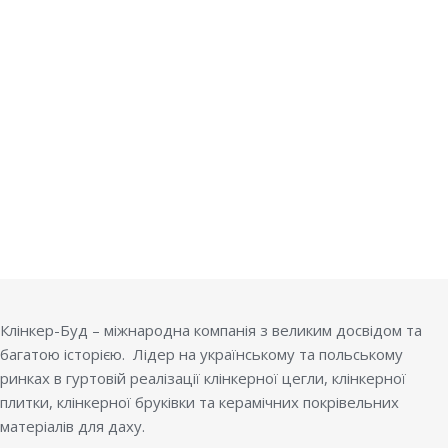
Клінкер-Буд – міжнародна компанія з великим досвідом та
багатою історією. Лідер на українському та польському
ринках в гуртовій реалізації клінкерної цегли, клінкерної
плитки, клінкерної бруківки та керамічних покрівельних
матеріалів для даху.