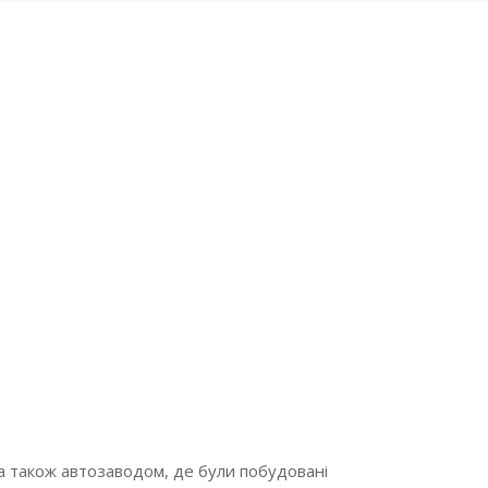
 а також автозаводом, де були побудовані