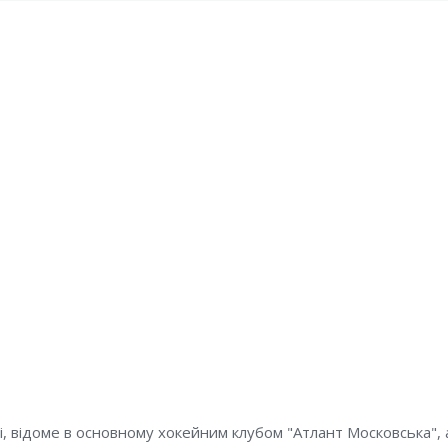
і, відоме в основному хокейним клубом "Атлант Московська",