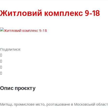
Житловий комплекс 9-18
Поділитися:
Facebook
Twitter
Google+
LinkedIn
Опис проєкту
Митіщі, промислове місто, розташоване в Московській област