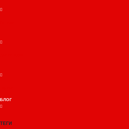
Котедж
Дах котеджу
Тераса
БЛОГ
ТЕГИ