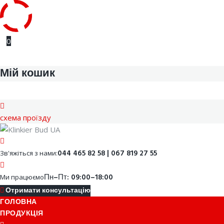
Skip
0
to
content
Мій кошик
cхема проїзду
Facebook
Youtube
Instagram
Google
044 465 82 58 | 067 819 27 55
Зв'яжіться з нами:
Пн–Пт: 09:00–18:00
Ми працюємо
Отримати консультацію
ГОЛОВНА
ПРОДУКЦІЯ